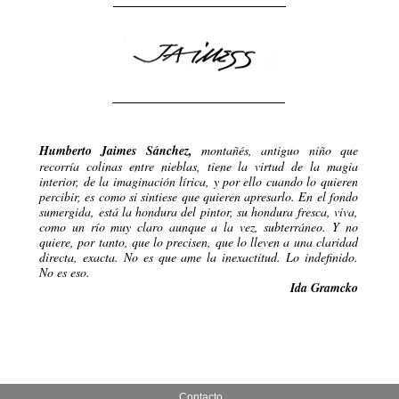
Humberto Jaimes Sánchez,
montañés, antiguo niño que
recorría colinas entre nieblas, tiene la virtud de la magia
interior, de la imaginación lírica, y por ello cuando lo quieren
percibir, es como si sintiese que quieren apresarlo. En el fondo
sumergida, está la hondura del pintor, su hondura fresca, viva,
como un río muy claro aunque a la vez, subterráneo. Y no
quiere, por tanto, que lo precisen, que lo lleven a una claridad
directa, exacta. No es que ame la inexactitud. Lo indefinido.
No es eso.
Ida Gramcko
Contacto